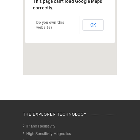
This page can't load Google Maps
correctly.
Do you own this
OK
website?
THE EXPLORER TECHNOLOGY
IP and Resistivity
High Sensitivity Magnetics