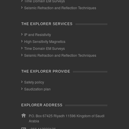
Time Domain EM Surveys
Seismic Refraction and Reflection Techniques
THE EXPLORER SERVICES
IP and Resistivity
High Sensitivity Magnetics
Time Domain EM Surveys
Seismic Refraction and Reflection Techniques
THE EXPLORER PROVIDE
Safety policy
Saudization plan
EXPLORER ADDRESS
P.O. Box 67425 Riyadh 11596 Kingdom of Saudi
Arabia
+966 112932126