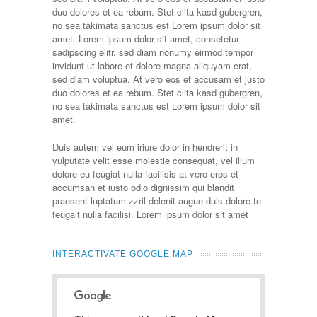
duo dolores et ea rebum. Stet clita kasd gubergren,
no sea takimata sanctus est Lorem ipsum dolor sit
amet. Lorem ipsum dolor sit amet, consetetur
sadipscing elitr, sed diam nonumy eirmod tempor
invidunt ut labore et dolore magna aliquyam erat,
sed diam voluptua. At vero eos et accusam et justo
duo dolores et ea rebum. Stet clita kasd gubergren,
no sea takimata sanctus est Lorem ipsum dolor sit
amet.
Duis autem vel eum iriure dolor in hendrerit in
vulputate velit esse molestie consequat, vel illum
dolore eu feugiat nulla facilisis at vero eros et
accumsan et iusto odio dignissim qui blandit
praesent luptatum zzril delenit augue duis dolore te
feugait nulla facilisi. Lorem ipsum dolor sit amet
INTERACTIVATE GOOGLE MAP